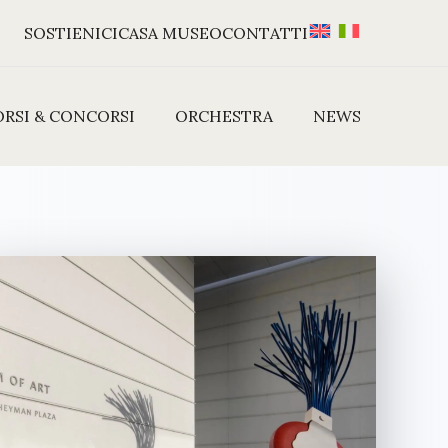
SOSTIENICI
CASA MUSEO
CONTATTI
ORSI & CONCORSI
ORCHESTRA
NEWS