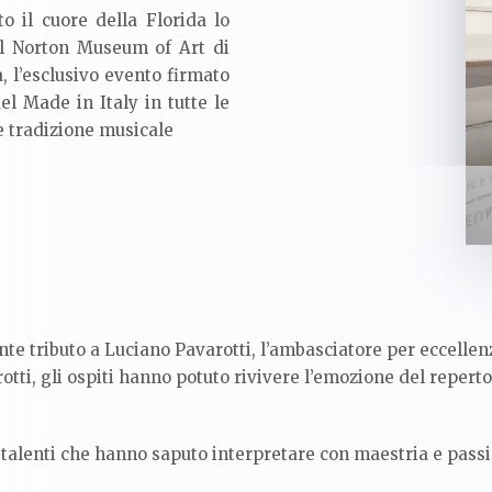
to il cuore della Florida lo
el
Norton Museum of Art di
ia, l’esclusivo evento firmato
el Made in Italy in tutte le
de tradizione musicale
te tributo a Luciano Pavarotti, l’ambasciatore per eccellenz
ti, gli ospiti hanno potuto rivivere l’emozione del reperto
 talenti che hanno saputo interpretare con maestria e passio