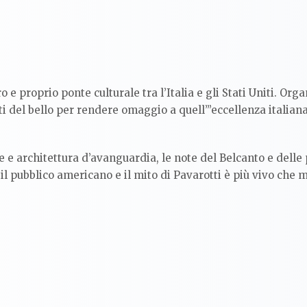
e proprio ponte culturale tra l’Italia e gli Stati Uniti. Orga
ti del bello per rendere omaggio a quell’”eccellenza italia
 e architettura d’avanguardia, le note del Belcanto e delle
il pubblico americano e il mito di Pavarotti è più vivo che m