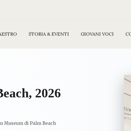
AESTRO
STORIA & EVENTI
GIOVANI VOCI
C
Beach, 2026
orton Museum di Palm Beach