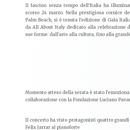
Il fascino senza tempo dell’Italia ha illumina
scorso 24 marzo. Nella prestigiosa cornice d
Palm Beach
, si è tenuta l’edizione di Gala Ital
da
All About Italy
dedicato alla celebrazione d
sue forme: dall’arte alla cultura, fino alla gran
Momento atteso della serata è stato l’emozionan
collaborazione con la Fondazione Luciano Pavarot
Il concerto ha visto protagonisti quattro grandi
Felix Jarrar al pianoforte