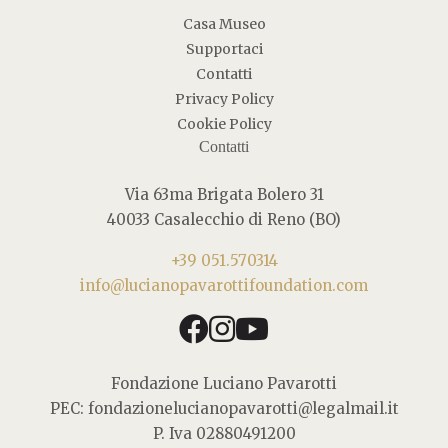
Casa Museo
Supportaci
Contatti
Privacy Policy
Cookie Policy
Contatti
Via 63ma Brigata Bolero 31
40033 Casalecchio di Reno (BO)
+39 051.570314
info@lucianopavarottifoundation.com
facebook
instagram
youtube
Fondazione Luciano Pavarotti
PEC: fondazionelucianopavarotti@legalmail.it
P. Iva 02880491200