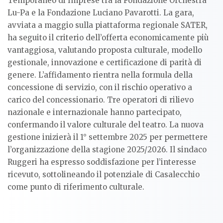
Temporaneo di Imprese tra la Fondazione Orchestra
Lu-Pa e la Fondazione Luciano Pavarotti. La gara,
avviata a maggio sulla piattaforma regionale SATER,
ha seguito il criterio dell’offerta economicamente più
vantaggiosa, valutando proposta culturale, modello
gestionale, innovazione e certificazione di parità di
genere. L’affidamento rientra nella formula della
concessione di servizio, con il rischio operativo a
carico del concessionario. Tre operatori di rilievo
nazionale e internazionale hanno partecipato,
confermando il valore culturale del teatro. La nuova
gestione inizierà il 1° settembre 2025 per permettere
l’organizzazione della stagione 2025/2026. Il sindaco
Ruggeri ha espresso soddisfazione per l’interesse
ricevuto, sottolineando il potenziale di Casalecchio
come punto di riferimento culturale.